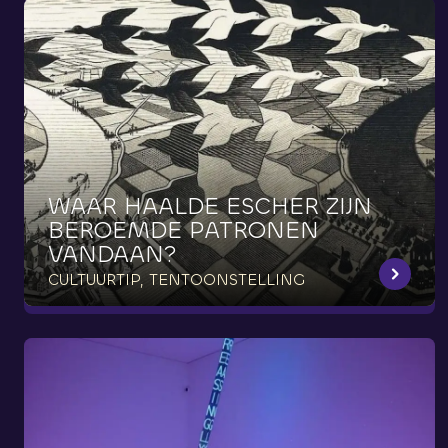
WAAR
HAALDE
ESCHER
ZIJN
BEROEMDE
PATRONEN
VANDAAN?
CULTUURTIP, TENTOONSTELLING