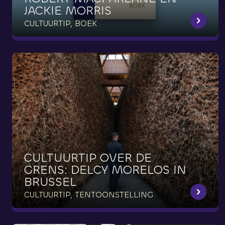
JACKIE
MORRIS
CULTUURTIP, BOEK
CULTUURTIP
OVER
DE
GRENS:
DELCY
MORELOS
IN
BRUSSEL
CULTUURTIP, TENTOONSTELLING