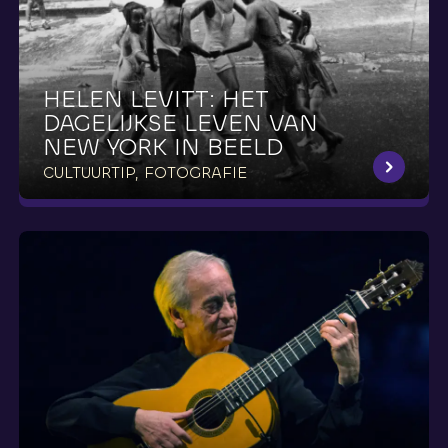
HELEN
LEVITT:
HET
DAGELIJKSE
LEVEN
VAN
NEW
YORK
IN
BEELD
CULTUURTIP, FOTOGRAFIE