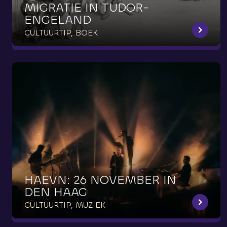
MIGRATIE
IN
TUDOR-
ENGELAND
CULTUURTIP, BOEK
HAEVN:
26
NOVEMBER
IN
DEN
HAAG
CULTUURTIP, MUZIEK