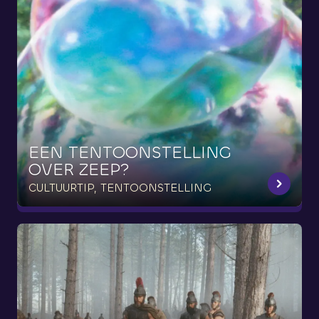
EEN
TENTOONSTELLING
OVER
ZEEP?
CULTUURTIP, TENTOONSTELLING