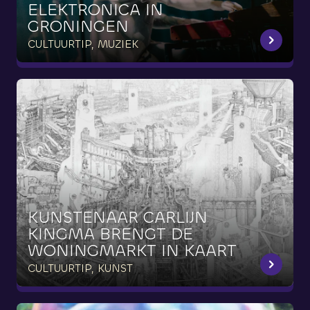
ELEKTRONICA
IN
GRONINGEN
CULTUURTIP, MUZIEK
KUNSTENAAR
CARLIJN
KINGMA
BRENGT
DE
WONINGMARKT
IN
KAART
CULTUURTIP, KUNST