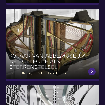
90
JAAR
VAN
ABBEMUSEUM:
DE
COLLECTIE
ALS
STERRENSTELSEL
CULTUURTIP, TENTOONSTELLING