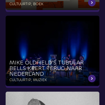
CULTUURTIP, BOEK
MIKE
OLDFIELD’S
TUBULAR
BELLS
KEERT
TERUG
NAAR
NEDERLAND
CULTUURTIP, MUZIEK