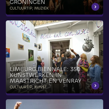
GRONINGEN
CULTUURTIP, MUZIEK
LIMBURG
BIËNNALE:
350
KUNSTWERKEN
IN
MAASTRICHT
EN
VENRAY
CULTUURTIP, KUNST