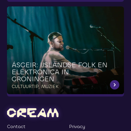
ÁSGEIR:
IJSLANDSE
FOLK
EN
ELEKTRONICA
IN
GRONINGEN
CULTUURTIP, MUZIEK
Contact
Privacy