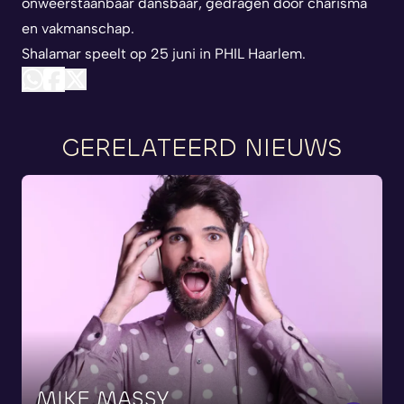
onweerstaanbaar dansbaar, gedragen door charisma
en vakmanschap.
Shalamar speelt op 25 juni in PHIL Haarlem.
GERELATEERD NIEUWS
MIKE
MASSY