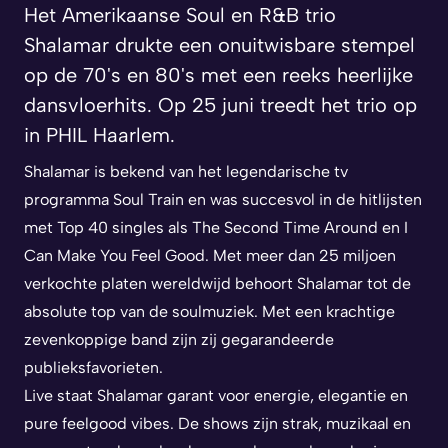
Het Amerikaanse Soul en R&B trio
Shalamar drukte een onuitwisbare stempel
op de 70's en 80's met een reeks heerlijke
dansvloerhits. Op 25 juni treedt het trio op
in PHIL Haarlem.
Shalamar is bekend van het legendarische tv
programma
Soul Train
en was succesvol in de hitlijsten
met Top 40 singles als
The Second Time Around
en
I
Can Make You Feel Good
. Met meer dan 25 miljoen
verkochte platen wereldwijd behoort Shalamar tot de
absolute top van de soulmuziek. Met een krachtige
zevenkoppige band zijn zij gegarandeerde
publieksfavorieten.
Live staat Shalamar garant voor energie, elegantie en
pure feelgood vibes. De shows zijn strak, muzikaal en