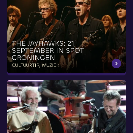
THE
JAYHAWKS:
21
SEPTEMBER
IN
SPOT
GRONINGEN
CULTUURTIP, MUZIEK