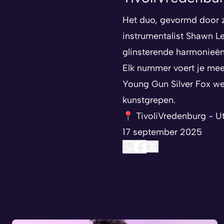
Het duo, gevormd door z
instrumentalist Shawn Le
glinsterende harmonieën
Elk nummer voert je mee
Young Gun Silver Fox wee
kunstgrepen.
📍 TivoliVredenburg - U
17 september 2025