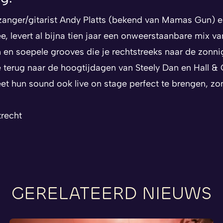
anger/gitarist Andy Platts (bekend van Mamas Gun) e
e, levert al bijna tien jaar een onweerstaanbare mix va
 en soepele grooves die je rechtstreeks naar de zonn
 terug naar de hoogtijdagen van Steely Dan en Hall & 
t hun sound ook live on stage perfect te brengen, zon
trecht
GERELATEERD NIEUWS