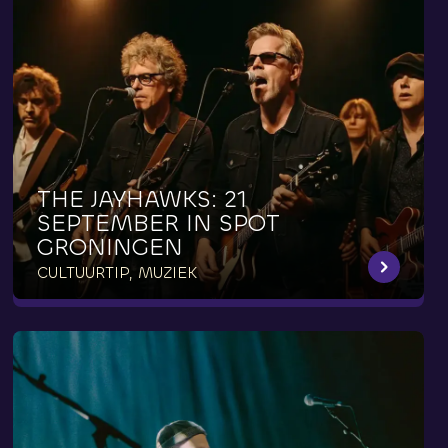
THE
JAYHAWKS:
21
SEPTEMBER
IN
SPOT
GRONINGEN
CULTUURTIP, MUZIEK