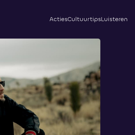
Acties
Cultuurtips
Luisteren