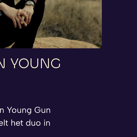
N
YOUNG
an Young Gun
lt het duo in