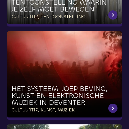
TENTOONSTELLING
WAARIN
JE
ZELF
MOET
BEWEGEN
CULTUURTIP, TENTOONSTELLING
HET
SYSTEEM:
JOEP
BEVING,
KUNST
EN
ELEKTRONISCHE
MUZIEK
IN
DEVENTER
CULTUURTIP, KUNST, MUZIEK