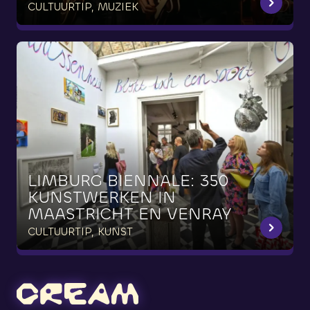
CULTUURTIP, MUZIEK
LIMBURG
BIËNNALE:
350
KUNSTWERKEN
IN
MAASTRICHT
EN
VENRAY
CULTUURTIP, KUNST