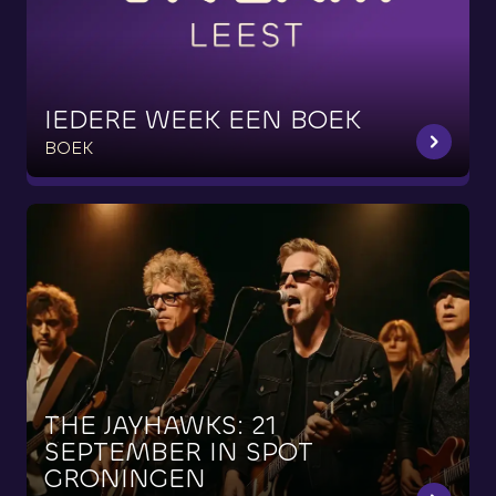
IEDERE
WEEK
EEN
BOEK
BOEK
THE
JAYHAWKS:
21
SEPTEMBER
IN
SPOT
GRONINGEN