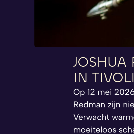
JOSHUA
IN
TIVO
Op 12 mei 2026
Redman zijn nie
Verwacht warme
moeiteloos scha