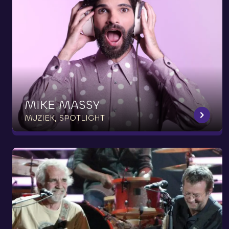
MIKE
MASSY
MUZIEK, SPOTLIGHT