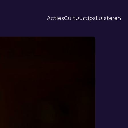
Acties
Cultuurtips
Luisteren