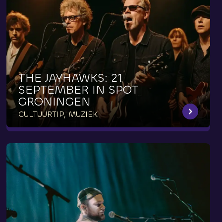
THE
JAYHAWKS:
21
SEPTEMBER
IN
SPOT
GRONINGEN
CULTUURTIP, MUZIEK