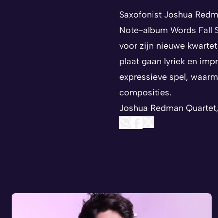
Saxofonist Joshua Redma
Note-album
Words Fall 
voor zijn nieuwe kwartet
plaat gaan lyriek en im
expressieve spel, waarm
composities.
Joshua Redman Quartet, 