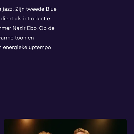
jazz. Zijn tweede Blue
dient als introductie
ummer Nazir Ebo. Op de
 warme toon en
en energieke uptempo