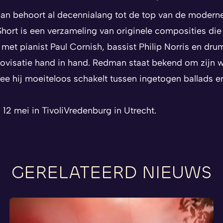
n behoort al decennialang tot de top van de moderne 
Short
is een verzameling van originele composities die 
 met pianist Paul Cornish, bassist Philip Norris en dr
provisatie hand in hand. Redman staat bekend om zijn
ee hij moeiteloos schakelt tussen ingetogen ballads 
12 mei in TivoliVredenburg in Utrecht.
GERELATEERD NIEUWS