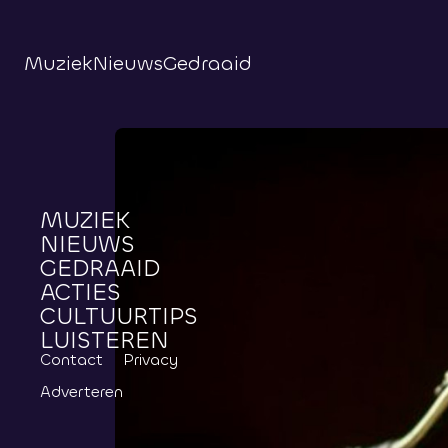
Muziek
Nieuws
Gedraaid
MUZIEK
NIEUWS
GEDRAAID
ACTIES
CULTUURTIPS
LUISTEREN
Contact
Privacy
Adverteren