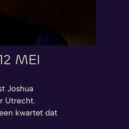
12
MEI
st Joshua
r Utrecht.
een kwartet dat