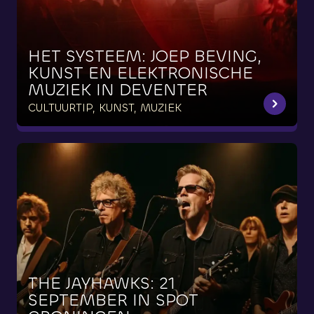
HET
SYSTEEM:
JOEP
BEVING,
KUNST
EN
ELEKTRONISCHE
MUZIEK
IN
DEVENTER
CULTUURTIP, KUNST, MUZIEK
THE
JAYHAWKS:
21
SEPTEMBER
IN
SPOT