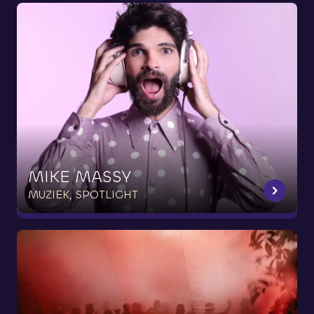
MIKE
MASSY
MUZIEK, SPOTLIGHT