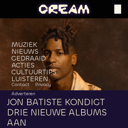
MUZIEK
NIEUWS
GEDRAAID
ACTIES
CULTUURTIPS
LUISTEREN
Contact
Privacy
Adverteren
JON
BATISTE
KONDIGT
DRIE
NIEUWE
ALBUMS
AAN