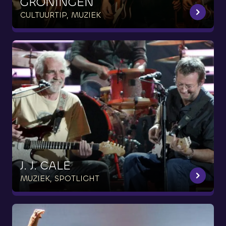
GRONINGEN
CULTUURTIP, MUZIEK
J.
J.
CALE
MUZIEK, SPOTLIGHT