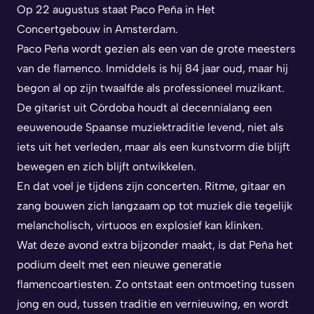
Op 22 augustus staat Paco Peña in Het
Concertgebouw in Amsterdam.
Paco Peña wordt gezien als een van de grote meesters
van de flamenco. Inmiddels is hij 84 jaar oud, maar hij
begon al op zijn twaalfde als professioneel muzikant.
De gitarist uit Córdoba houdt al decennialang een
eeuwenoude Spaanse muziektraditie levend, niet als
iets uit het verleden, maar als een kunstvorm die blijft
bewegen en zich blijft ontwikkelen.
En dat voel je tijdens zijn concerten. Ritme, gitaar en
zang bouwen zich langzaam op tot muziek die tegelijk
melancholisch, virtuoos en explosief kan klinken.
Wat deze avond extra bijzonder maakt, is dat Peña het
podium deelt met een nieuwe generatie
flamencoartiesten. Zo ontstaat een ontmoeting tussen
jong en oud, tussen traditie en vernieuwing, en wordt