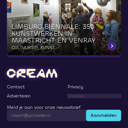
LIMBURG
BIËNNALE:
350
KUNSTWERKEN
IN
MAASTRICHT
EN
VENRAY
CULTUURTIP, KUNST
Contact
Privacy
Adverteren
Cookies
Meld je aan voor onze nieuwsbrief
Aanmelden