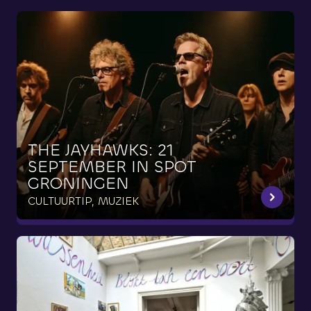
THE
JAYHAWKS:
21
SEPTEMBER
IN
SPOT
GRONINGEN
CULTUURTIP, MUZIEK