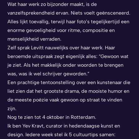
Wat haar werk zo bijzonder maakt, is de
vanzelfsprekendheid ervan. Niets voelt geënsceneerd.
Alles lijkt toevallig, terwijl haar foto’s tegelijkertijd een
enorme gevoeligheid voor ritme, compositie en
menselijkheid verraden.
Zelf sprak Levitt nauwelijks over haar werk. Haar
beroemde uitspraak zegt eigenlijk alles: “Gewoon wat
je ziet. Als het makkelijk onder woorden te brengen
was, was ik wel schrijver geworden.”
Een prachtige tentoonstelling over een kunstenaar die
liet zien dat het grootste drama, de mooiste humor en
de meeste poëzie vaak gewoon op straat te vinden
zijn.
Nog te zien tot 4 oktober in Rotterdam.
Ik ben Yev Kravt, curator in hedendaagse kunst en
design. Iedere week stel ik 5 cultuurtips samen: