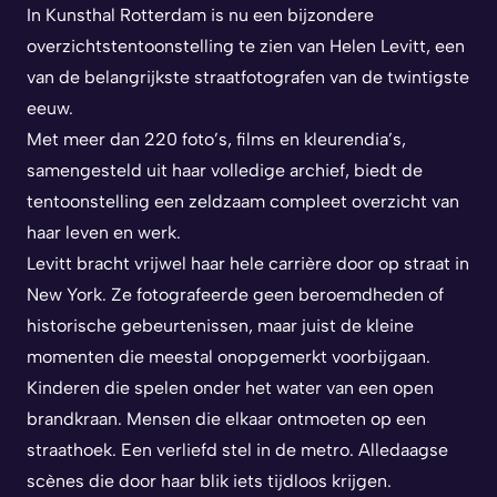
In Kunsthal Rotterdam is nu een bijzondere
overzichtstentoonstelling te zien van Helen Levitt, een
van de belangrijkste straatfotografen van de twintigste
eeuw.
Met meer dan 220 foto’s, films en kleurendia’s,
samengesteld uit haar volledige archief, biedt de
tentoonstelling een zeldzaam compleet overzicht van
haar leven en werk.
Levitt bracht vrijwel haar hele carrière door op straat in
New York. Ze fotografeerde geen beroemdheden of
historische gebeurtenissen, maar juist de kleine
momenten die meestal onopgemerkt voorbijgaan.
Kinderen die spelen onder het water van een open
brandkraan. Mensen die elkaar ontmoeten op een
straathoek. Een verliefd stel in de metro. Alledaagse
scènes die door haar blik iets tijdloos krijgen.