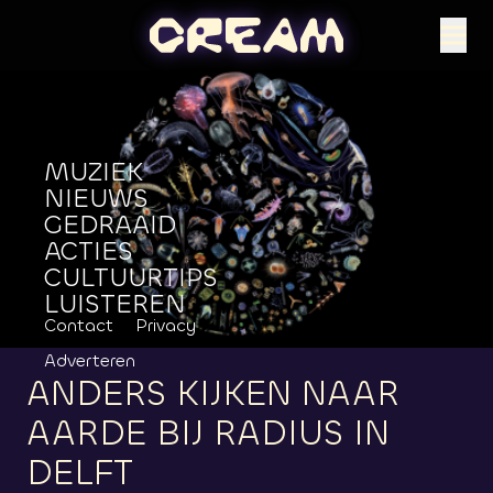
MUZIEK
NIEUWS
GEDRAAID
ACTIES
CULTUURTIPS
LUISTEREN
Contact
Privacy
Adverteren
ANDERS
KIJKEN
NAAR
AARDE
BIJ
RADIUS
IN
DELFT